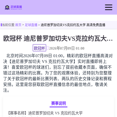
首页
>
当前位置:
首页
足球直播
> 迪尼普罗加切夫VS克拉约瓦大学 高清免费直播
足球直播
欧冠杯 迪尼普罗加切夫VS克拉约瓦大学高清直播免费观看
篮球直播
足球录像
欧冠杯
2026年07月09日 01:00
北京时间2026年07月09日 01:00，精彩的欧冠杯直播高清对
足球新闻
决【迪尼普罗加切夫 VS 克拉约瓦大学】实时直播即将上
演！喜爱欧冠杯的球迷们，别忘了提前收藏本页面，确保不
错过这场精彩的比赛。为了您的观赛体验，还特别为您整理
了关于欧冠杯的最新比赛列表、两队的历史交锋记录和赛程
安排。这里是您获取欧冠杯直播信息的最佳地点，敬请关
注。
赛事说明
【赛事名称】迪尼普罗加切夫 VS 克拉约瓦大学