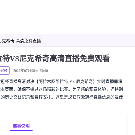
足球直播
篮球直播
足球录像
足球新闻
尼克希奇 高清免费直播
拉特VS尼克希奇高清直播免费观看
欧冠杯
2026年07月08日 23:00
精彩的欧冠杯直播高清对决【阿拉木图凯拉特 VS 尼克希奇】实时直播即将
藏本页面，确保不错过这场精彩的比赛。为了您的观赛体验，还特别
队的历史交锋记录和赛程安排。这里是您获取欧冠杯直播信息的最佳
赛事说明