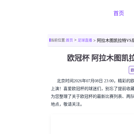
首页
>
当前位置:
首页
足球直播
> 阿拉木图凯拉特VS
欧冠杯 阿拉木图凯
北京时间2026年07月08日 23:00，
上演！喜爱欧冠杯的球迷们，别忘了提前收
为您整理了关于欧冠杯的最新比赛列表、两
地点，敬请关注。