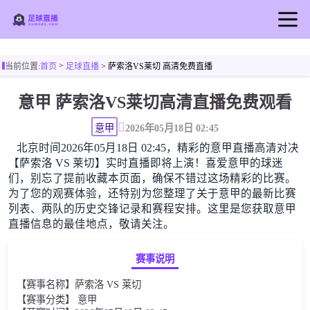
首页
>
当前位置:
首页
足球直播
> 萨索洛VS莱切 高清免费直播
足球直播
意甲 萨索洛VS莱切高清直播免费观看
篮球直播
足球录像
意甲
2026年05月18日 02:45
北京时间2026年05月18日 02:45，精彩的意甲直播高清对决
足球新闻
【萨索洛 VS 莱切】实时直播即将上演！喜爱意甲的球迷
们，别忘了提前收藏本页面，确保不错过这场精彩的比赛。
为了您的观赛体验，还特别为您整理了关于意甲的最新比赛
列表、两队的历史交锋记录和赛程安排。这里是您获取意甲
直播信息的最佳地点，敬请关注。
赛事说明
【赛事名称】萨索洛 VS 莱切
【赛事分类】 意甲