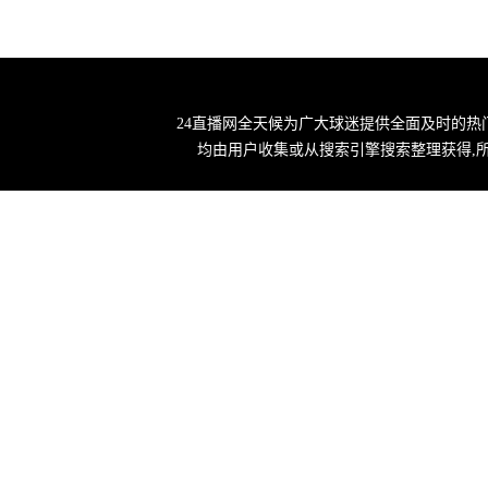
24直播网全天候为广大球迷提供全面及时的热
均由用户收集或从搜索引擎搜索整理获得,