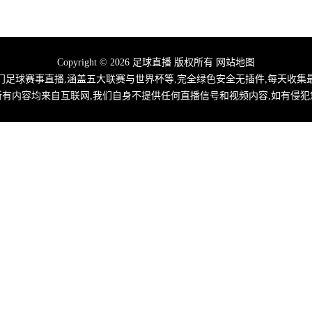
Copyright © 2026 足球直播 版权所有
网站地图
门足球赛事直播,涵盖五大联赛与世界杯等,完全绿色安全无插件,每天收
所有内容均来自互联网,我们自身不提供任何直播信号和视频内容,如有侵犯